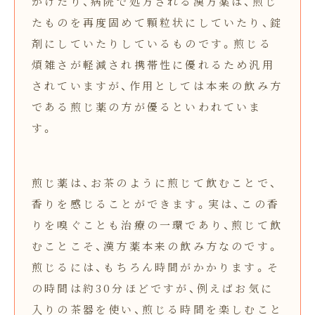
かけたり、病院で処方される漢方薬は、煎じ
たものを再度固めて顆粒状にしていたり、錠
剤にしていたりしているものです。煎じる
煩雑さが軽減され携帯性に優れるため汎用
されていますが、作用としては本来の飲み方
である煎じ薬の方が優るといわれていま
す。
煎じ薬は、お茶のように煎じて飲むことで、
香りを感じることができます。実は、この香
りを嗅ぐことも治療の一環であり、煎じて飲
むことこそ、漢方薬本来の飲み方なのです。
煎じるには、もちろん時間がかかります。そ
の時間は約30分ほどですが、例えばお気に
入りの茶器を使い、煎じる時間を楽しむこと