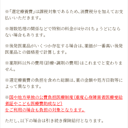
※「選定療養費」は課税対象であるため、消費税分を加えてお支
払いいただきます。
※端数処理の関係などで特別の料金が4分の1ちょうどになら
ない場合もあります。
※後発医薬品がいくつか存在する場合は、薬価が一番高い後発
医薬品との価格差で計算します。
※薬剤料以外の費用（診療・調剤の費用）はこれまでと変わりま
せん。
※選定療養費の負担を含めた総額は、薬の金額や処方日数等に
よって異なります。
※
国や地方単独の公費負担医療制度（重度心身障害者医療受給
者証やこども医療費助成など）
をご利用の場合も負担の対象となります。
ただし、以下の場合は引き続き保険給付となります。