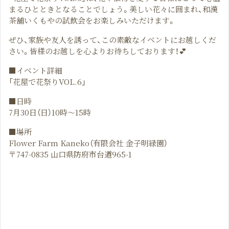
まるひとときとなることでしょう。美しい花々に囲まれ、和漢
茶舗いくもやの試飲会をお楽しみいただけます。
ぜひ、家族や友人を誘って、この素敵なイベントにお越しくだ
さい。皆様のお越しを心よりお待ちしております！💕
■イベント詳細
「花屋で花祭りVOL.6」
■日時
7月30日（日）10時～15時
■場所
Flower Farm Kaneko（有限会社 金子明緑園）
〒747-0835 山口県防府市台道965-1