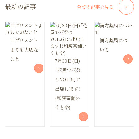
最新の記事
全ての記事を見る
サプリメント
漢方薬局につ
よりも大切な
いて
こと
7月30日(日)
「花屋で花祭
りVOL.6」に
出店します！
(和漢茶舗い
くもや)